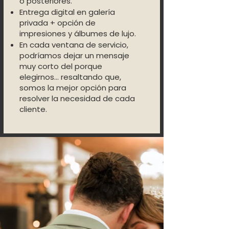
o posteriores.
Entrega digital en galería
privada + opción de
impresiones y álbumes de lujo.
En cada ventana de servicio,
podríamos dejar un mensaje
muy corto del porque
elegirnos… resaltando que,
somos la mejor opción para
resolver la necesidad de cada
cliente.