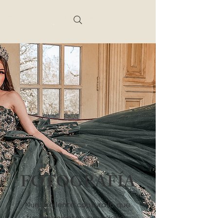
FOTOGRAFÍA
Nuestro lente captura lo que
tus ojos sienten: emociones,