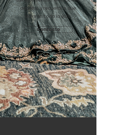
detalles y recuerdos que
durarán toda la vida.
Contacto