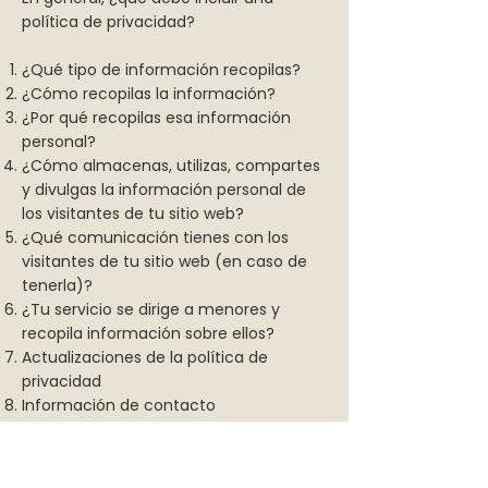
política de privacidad?
¿Qué tipo de información recopilas?
¿Cómo recopilas la información?
¿Por qué recopilas esa información
personal?
¿Cómo almacenas, utilizas, compartes
y divulgas la información personal de
los visitantes de tu sitio web?
¿Qué comunicación tienes con los
visitantes de tu sitio web (en caso de
tenerla)?
¿Tu servicio se dirige a menores y
recopila información sobre ellos?
Actualizaciones de la política de
privacidad
Información de contacto
You can check this
Help Center article
for
more information on how to create a privacy
policy.